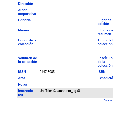
Dirección
Autor
corporativo
Editorial
Lugar de
edición
Idioma
Idioma de
resumen
Editor de la
Título de 
colección
colección
Volumen de
Fascículo
la colección
de la
colección
ISSN
0147-3085
ISBN
Área
Expedici
Notas
Insertado
Uni-Trier @ amaranta_sg @
por
Enlace 