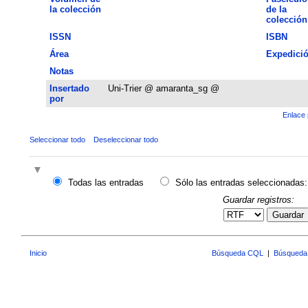
la colección
de la
colección
ISSN
ISBN
Área
Expedici
Notas
Insertado
Uni-Trier @ amaranta_sg @
por
Enlace 
Seleccionar todo
Deseleccionar todo
Todas las entradas
Sólo las entradas seleccionadas:
Guardar registros:
Guardar
Inicio
Búsqueda CQL
|
Búsqueda