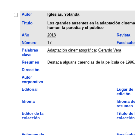
Autor
Iglesias, Yolanda
Título
Los grandes ausentes en la adaptación cinemat
humor, la parodia y el público
Año
2013
Revista
Número
17
Fascículo
Palabras
Adaptación cinematográfica
;
Gerardo Vera
clave
Resumen
Destaca alguans carencias de la película de 1996
Dirección
Autor
corporativo
Editorial
Lugar de
edición
Idioma
Idioma de
resumen
Editor de la
Título de 
colección
colección
Volumen de
Fascículo