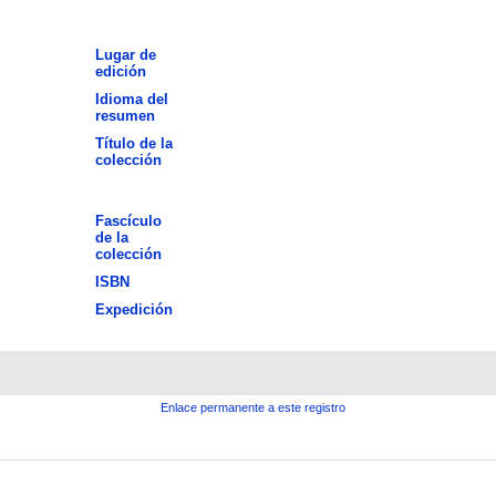
Lugar de
edición
Idioma del
resumen
Título de la
colección
Fascículo
de la
colección
ISBN
Expedición
Enlace permanente a este registro