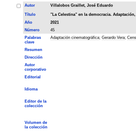
Autor
Villalobos Graillet, José Eduardo
Título
"La Celestina" en la democracia. Adaptación,
Año
2021
Número
45
Palabras
Adaptación cinematográfica
;
Gerardo Vera
;
Cens
clave
Resumen
Dirección
Autor
corporativo
Editorial
Idioma
Editor de la
colección
Volumen de
la colección