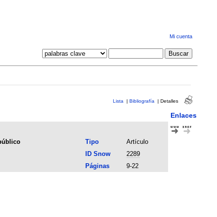
Mi cuenta
Lista
|
Bibliografía
|
Detalles
Enlaces
público
Tipo
Artículo
ID Snow
2289
Páginas
9-22