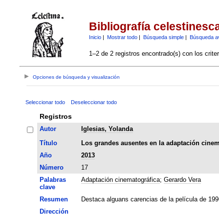
Bibliografía celestinesc
Inicio
|
Mostrar todo
|
Búsqueda simple
|
Búsqueda a
1–2 de 2 registros encontrado(s) con los crite
Opciones de búsqueda y visualización
Seleccionar todo
Deseleccionar todo
Registros
Autor
Iglesias, Yolanda
Título
Los grandes ausentes en la adaptación cinema
Año
2013
Número
17
Palabras
Adaptación cinematográfica
;
Gerardo Vera
clave
Resumen
Destaca alguans carencias de la película de 199
Dirección