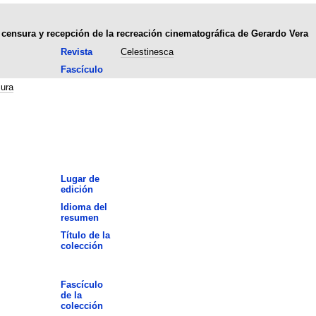
 censura y recepción de la recreación cinematográfica de Gerardo Vera
Revista
Celestinesca
Fascículo
ura
Lugar de
edición
Idioma del
resumen
Título de la
colección
Fascículo
de la
colección