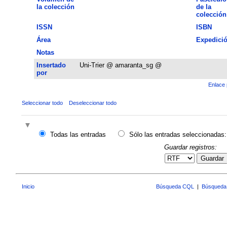
la colección
de la
colección
ISSN
ISBN
Área
Expedici
Notas
Insertado
Uni-Trier @ amaranta_sg @
por
Enlace 
Seleccionar todo
Deseleccionar todo
Todas las entradas
Sólo las entradas seleccionadas:
Guardar registros:
Guardar
Inicio
Búsqueda CQL
|
Búsqueda