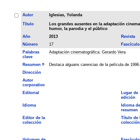
Autor
Iglesias, Yolanda
Título
Los grandes ausentes en la adaptación cinemat
humor, la parodia y el público
Año
2013
Revista
Número
17
Fascículo
Palabras
Adaptación cinematográfica
;
Gerardo Vera
clave
Resumen
Destaca alguans carencias de la película de 1996
Dirección
Autor
corporativo
Editorial
Lugar de
edición
Idioma
Idioma de
resumen
Editor de la
Título de 
colección
colección
Volumen de
Fascículo