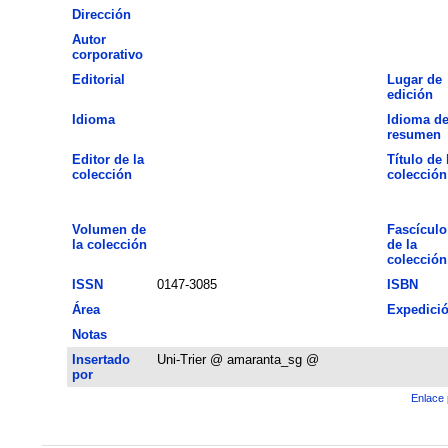
Dirección
Autor
corporativo
Editorial
Lugar de
edición
Idioma
Idioma de
resumen
Editor de la
Título de 
colección
colección
Volumen de
Fascículo
la colección
de la
colección
ISSN
0147-3085
ISBN
Área
Expedici
Notas
Insertado
Uni-Trier @ amaranta_sg @
por
Enlace 