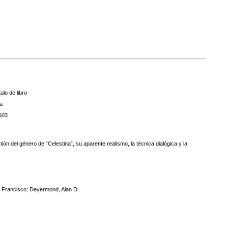
ulo de libro
a
503
 del género de “Celestina”, su aparente realismo, la técnica dialógica y la
, Francisco; Deyermond, Alan D.