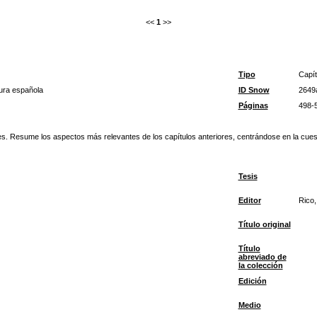
<<
1
>>
Tipo
Capít
atura española
ID Snow
2649
Páginas
498-
 Resume los aspectos más relevantes de los capítulos anteriores, centrándose en la cuestión
Tesis
Editor
Rico,
Título original
Título
abreviado de
la colección
Edición
Medio