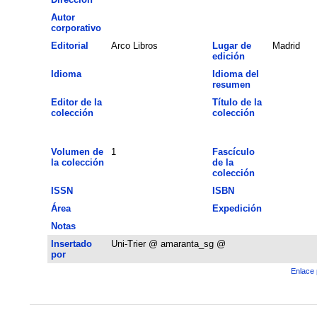
Autor
corporativo
Editorial
Arco Libros
Lugar de
Madrid
edición
Idioma
Idioma del
resumen
Editor de la
Título de la
colección
colección
Volumen de
1
Fascículo
la colección
de la
colección
ISSN
ISBN
Área
Expedición
Notas
Insertado
Uni-Trier @ amaranta_sg @
por
Enlace 