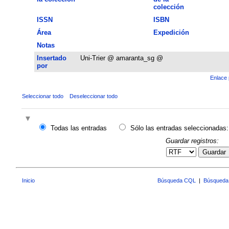
colección
ISSN
ISBN
Área
Expedición
Notas
Insertado
Uni-Trier @ amaranta_sg @
por
Enlace 
Seleccionar todo
Deseleccionar todo
Todas las entradas
Sólo las entradas seleccionadas:
Guardar registros:
Guardar
Inicio
Búsqueda CQL
|
Búsqueda