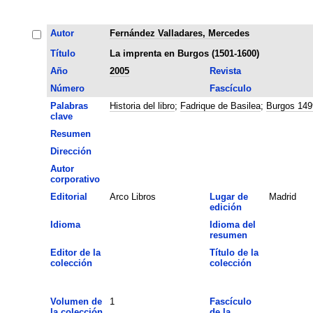
Autor
Fernández Valladares, Mercedes
Título
La imprenta en Burgos (1501-1600)
Año
2005
Revista
Número
Fascículo
Palabras
Historia del libro
;
Fadrique de Basilea
;
Burgos 149
clave
Resumen
Dirección
Autor
corporativo
Editorial
Arco Libros
Lugar de
Madrid
edición
Idioma
Idioma del
resumen
Editor de la
Título de la
colección
colección
Volumen de
1
Fascículo
la colección
de la