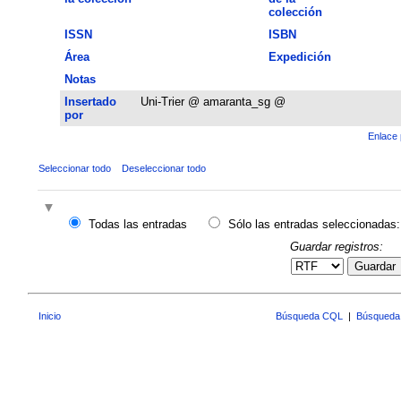
colección
ISSN
ISBN
Área
Expedición
Notas
Insertado
Uni-Trier @ amaranta_sg @
por
Enlace 
Seleccionar todo
Deseleccionar todo
Todas las entradas
Sólo las entradas seleccionadas:
Guardar registros:
Guardar
Inicio
Búsqueda CQL
|
Búsqueda