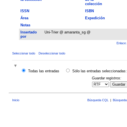
colección
ISSN
ISBN
Área
Expedición
Notas
Insertado
Uni-Trier @ amaranta_sg @
por
Enlace 
Seleccionar todo
Deseleccionar todo
Todas las entradas
Sólo las entradas seleccionadas:
Guardar registros:
Guardar
Inicio
Búsqueda CQL
|
Búsqueda