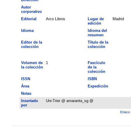
Autor
corporativo
Editorial
Arco Libros
Lugar de
Madrid
edición
Idioma
Idioma del
resumen
Editor de la
Título de la
colección
colección
Volumen de
1
Fascículo
la colección
de la
colección
ISSN
ISBN
Área
Expedición
Notas
Insertado
Uni-Trier @ amaranta_sg @
por
Enlace 