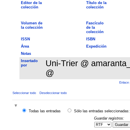
Editor de la
Título de la
colección
colección
Volumen de
Fascículo
la colección
de la
colección
ISSN
ISBN
Área
Expedición
Notas
Insertado
Uni-Trier @ amaranta
por
@
Enlace 
Seleccionar todo
Deseleccionar todo
Todas las entradas
Sólo las entradas seleccionadas:
Guardar registros:
Guardar