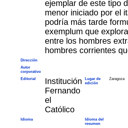
ejemplar de este tipo
menor iniciado por el i
podría más tarde formu
exemplum que explora l
entre los hombres extr
hombres corrientes que
Dirección
Autor
corporativo
Editorial
Institución
Lugar de
Zaragoza
edición
Fernando
el
Católico
Idioma
Idioma del
resumen