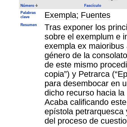
Número
Fascículo
Palabras
Exempla
;
Fuentes
clave
Resumen
Tras exponer los princ
sobre el exemplum e in
exempla ex maioribus 
género de la consolato
de este mismo proced
copia”) y Petrarca (“E
para desembocar en un
dicho recurso hacia la 
Acaba calificando este
epístola petrarquesca 
del proceso de cuestio