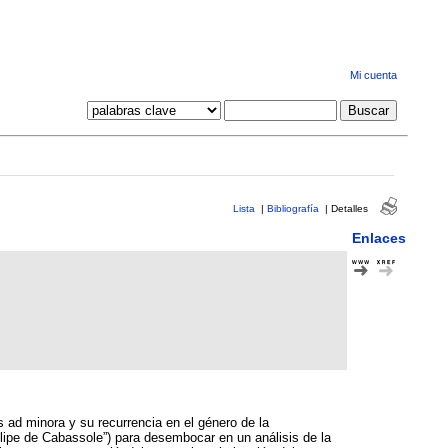
Mi cuenta
Lista
|
Bibliografía
|
Detalles
Enlaces
 ad minora y su recurrencia en el género de la
elipe de Cabassole”) para desembocar en un análisis de la