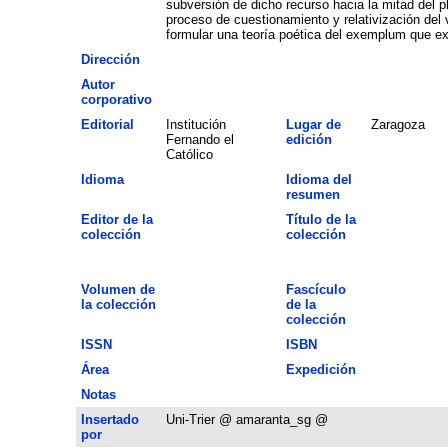
subversión de dicho recurso hacia la mitad del p
proceso de cuestionamiento y relativización del 
formular una teoría poética del exemplum que exp
Dirección
Autor
corporativo
Editorial
Institución
Lugar de
Zaragoza
Fernando el
edición
Católico
Idioma
Idioma del
resumen
Editor de la
Título de la
colección
colección
Volumen de
Fascículo
la colección
de la
colección
ISSN
ISBN
Área
Expedición
Notas
Insertado
Uni-Trier @ amaranta_sg @
por