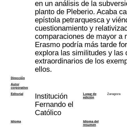
en un análisis de la subversi
planto de Pleberio. Acaba ca
epístola petrarquesca y vié
cuestionamiento y relativizac
comparaciones de mayor a men
Erasmo podría más tarde for
explora las similitudes y las
extraordinarios de los exemp
ellos.
Dirección
Autor
corporativo
Editorial
Institución
Lugar de
Zaragoza
edición
Fernando el
Católico
Idioma
Idioma del
resumen