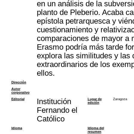
en un análisis de la subversi
planto de Pleberio. Acaba ca
epístola petrarquesca y vié
cuestionamiento y relativizac
comparaciones de mayor a men
Erasmo podría más tarde for
explora las similitudes y las
extraordinarios de los exemp
ellos.
Dirección
Autor
corporativo
Editorial
Institución
Lugar de
Zaragoza
edición
Fernando el
Católico
Idioma
Idioma del
resumen