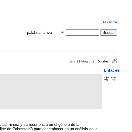
Mi cuenta
Lista
|
Bibliografía
|
Detalles
Enlaces
 ad minora y su recurrencia en el género de la
elipe de Cabassole”) para desembocar en un análisis de la