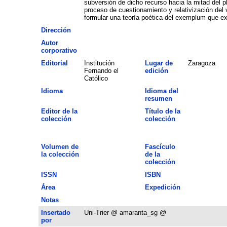
subversión de dicho recurso hacia la mitad del p
proceso de cuestionamiento y relativización del 
formular una teoría poética del exemplum que exp
Dirección
Autor
corporativo
Editorial
Institución
Lugar de
Zaragoza
Fernando el
edición
Católico
Idioma
Idioma del
resumen
Editor de la
Título de la
colección
colección
Volumen de
Fascículo
la colección
de la
colección
ISSN
ISBN
Área
Expedición
Notas
Insertado
Uni-Trier @ amaranta_sg @
por