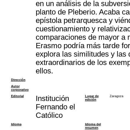
en un análisis de la subversi
planto de Pleberio. Acaba ca
epístola petrarquesca y vié
cuestionamiento y relativizac
comparaciones de mayor a men
Erasmo podría más tarde for
explora las similitudes y las
extraordinarios de los exemp
ellos.
Dirección
Autor
corporativo
Editorial
Institución
Lugar de
Zaragoza
edición
Fernando el
Católico
Idioma
Idioma del
resumen