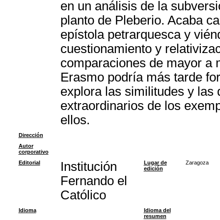
en un análisis de la subversi
planto de Pleberio. Acaba ca
epístola petrarquesca y vié
cuestionamiento y relativizac
comparaciones de mayor a men
Erasmo podría más tarde for
explora las similitudes y las
extraordinarios de los exemp
ellos.
Dirección
Autor
corporativo
Editorial
Institución
Lugar de
Zaragoza
edición
Fernando el
Católico
Idioma
Idioma del
resumen