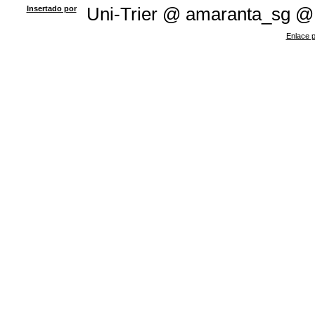
Insertado por
Uni-Trier @ amaranta_sg @
Enlace p