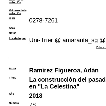
colección
Volumen de la
colección
ISSN
0278-7261
Área
Notas
Insertado por
Uni-Trier @ amaranta_sg @
Enlace p
Autor
Ramírez Figueroa, Adán
Título
La construcción del pasad
en "La Celestina"
Año
2018
Número
78