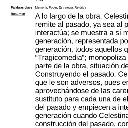
Palabras clave
Memoria
;
Poder
;
Estrategia
;
Retórica
Resumen
A lo largo de la obra, Celest
remite al pasado, ya sea al 
interactúa; se muestra a sí
generación, representada po
generación, todos aquellos qu
“Tragicomedia”; monopoliza 
parte de la obra, situación d
Construyendo el pasado, Cel
que le son adversos, pues en
aprovechándose de las caren
sustituto para cada una de e
del pasado y empiecen a inte
generación cuando Celestina
construcción del pasado, com