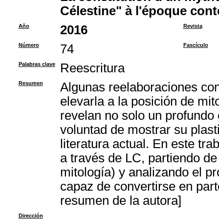
Célestine" à l'époque con
Año
2016
Revista
Número
74
Fascículo
Palabras clave
Reescritura
Resumen
Algunas reelaboraciones co
elevarla a la posición de mi
revelan no solo un profundo 
voluntad de mostrar su plast
literatura actual. En este tr
a través de LC, partiendo de
mitología) y analizando el pr
capaz de convertirse en part
resumen de la autora]
Dirección