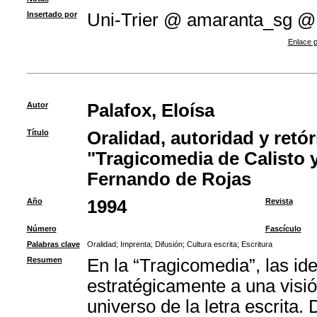
Insertado por
Uni-Trier @ amaranta_sg @
Enlace p
Autor
Palafox, Eloísa
Título
Oralidad, autoridad y retór
"Tragicomedia de Calisto 
Fernando de Rojas
Año
1994
Revista
Número
Fascículo
Palabras clave
Oralidad
;
Imprenta
;
Difusión
;
Cultura escrita
;
Escritura
Resumen
En la “Tragicomedia”, las ide
estratégicamente a una visió
universo de la letra escrita