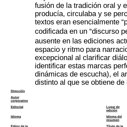
fusión de la tradición oral y
producía, circulaba y se perc
textos eran esencialmente “pa
codificada en un “discurso 
ausente en las ediciones act
espacio y ritmo para narraci
excepcional al clarificar diá
identificar estas marcas per
dinámicas de escucha), el ar
distinto al que se obtiene de
Dirección
Autor
corporativo
Editorial
Lugar de
edición
Idioma
Idioma del
resumen
Editor de la
Título de la