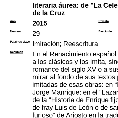
literaria áurea: de "La Cel
de la Cruz
Año
2015
Revista
Número
29
Fascículo
Palabras clave
Imitación
;
Reescritura
Resumen
En el Renacimiento español e
a los clásicos y los imita, s
romance del siglo XV o a s
mirar al fondo de sus textos
imitadas de esas obras: en 
Jorge Manrique; en el “Lazaril
de la “Historia de Enrique fi
de fray Luis de León o de s
furioso” de Ariosto en la t