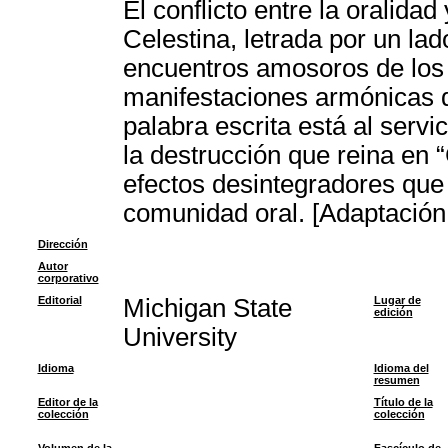
El conflicto entre la oralidad
Celestina, letrada por un lad
encuentros amosoros de los
manifestaciones armónicas de
palabra escrita está al servic
la destrucción que reina en 
efectos desintegradores que t
comunidad oral. [Adaptación
Dirección
Autor
corporativo
Editorial
Michigan State
Lugar de
edición
University
Idioma
Idioma del
resumen
Editor de la
Título de la
colección
colección