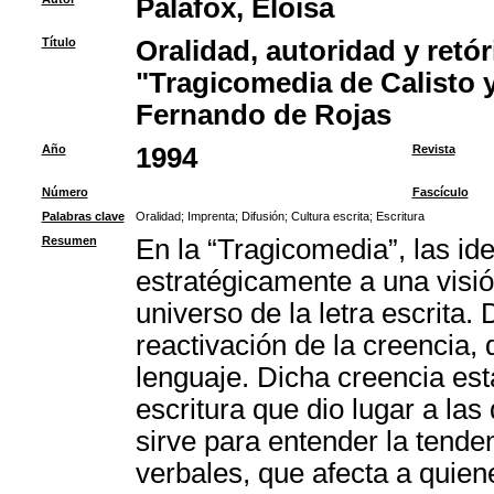
Palafox, Eloísa
Título
Oralidad, autoridad y retór
"Tragicomedia de Calisto 
Fernando de Rojas
Año
1994
Revista
Número
Fascículo
Palabras clave
Oralidad
;
Imprenta
;
Difusión
;
Cultura escrita
;
Escritura
Resumen
En la “Tragicomedia”, las ide
estratégicamente a una visió
universo de la letra escrita
reactivación de la creencia, 
lenguaje. Dicha creencia est
escritura que dio lugar a las
sirve para entender la tenden
verbales, que afecta a quie