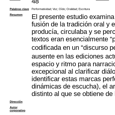
48
Palabras clave
Performatividad
;
Voz
;
Oído
;
Oralidad
;
Escritura
Resumen
El presente estudio examina c
fusión de la tradición oral y
producía, circulaba y se perc
textos eran esencialmente “pa
codificada en un “discurso 
ausente en las ediciones act
espacio y ritmo para narraci
excepcional al clarificar diá
identificar estas marcas per
dinámicas de escucha), el ar
distinto al que se obtiene de
Dirección
Autor
corporativo