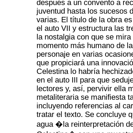
después a un convento a re
juventud hasta los sucesos d
varias. El título de la obra 
el auto VII y estructura las 
la nostalgia con que se mir
momento más humano de la al
personaje en varias ocasione
que propiciará una innovació
Celestina lo habría hechizad
en el auto III para que sedu
lectores y, así, pervivir ell
metaliteraria se manifiesta 
incluyendo referencias al c
tratar el texto. Se concluye 
agua �la reinterpretación de 