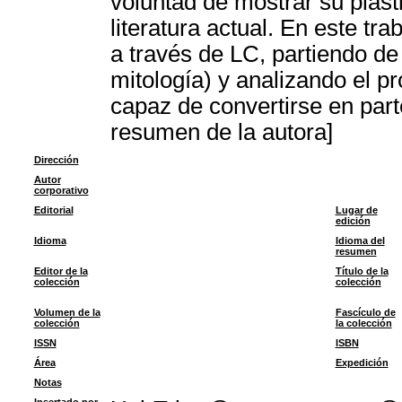
voluntad de mostrar su plast
literatura actual. En este tr
a través de LC, partiendo de
mitología) y analizando el pr
capaz de convertirse en part
resumen de la autora]
Dirección
Autor
corporativo
Editorial
Lugar de
edición
Idioma
Idioma del
resumen
Editor de la
Título de la
colección
colección
Volumen de la
Fascículo de
colección
la colección
ISSN
ISBN
Área
Expedición
Notas