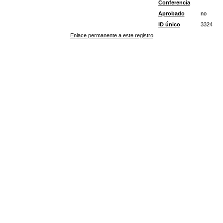
Conferencia
Aprobado
no
ID único
3324
Enlace permanente a este registro