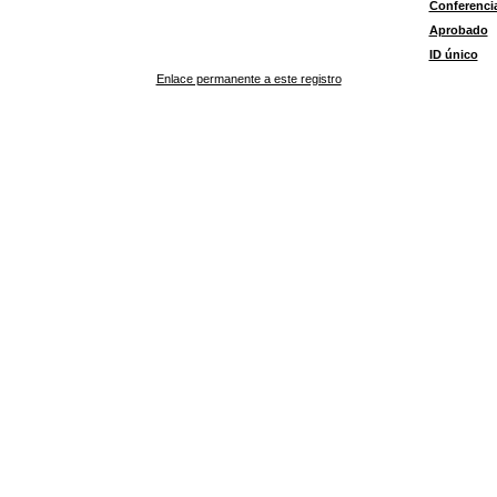
Conferenci
Aprobado
ID único
Enlace permanente a este registro