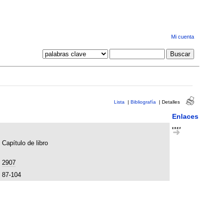
Mi cuenta
Lista
|
Bibliografía
|
Detalles
Enlaces
Capítulo de libro
2907
87-104