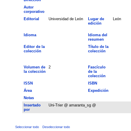
Autor
corporativo
Editorial
Universidad de León
Lugar de
León
edición
Idioma
Idioma del
resumen
Editor de la
Título de la
colección
colección
Volumen de
2
Fascículo
la colección
de la
colección
ISSN
ISBN
Área
Expedición
Notas
Insertado
Uni-Trier @ amaranta_sg @
por
Seleccionar todo
Deseleccionar todo