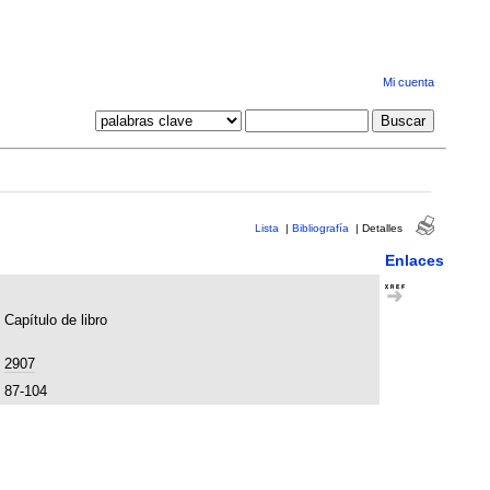
Mi cuenta
Lista
|
Bibliografía
|
Detalles
Enlaces
Capítulo de libro
2907
87-104