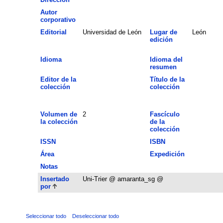
Autor
corporativo
Editorial
Universidad de León
Lugar de
León
edición
Idioma
Idioma del
resumen
Editor de la
Título de la
colección
colección
Volumen de
2
Fascículo
la colección
de la
colección
ISSN
ISBN
Área
Expedición
Notas
Insertado
Uni-Trier @ amaranta_sg @
por
Seleccionar todo
Deseleccionar todo