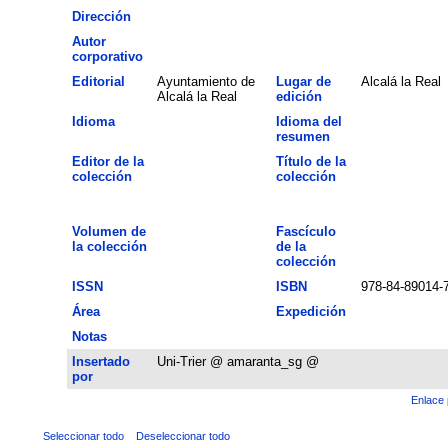
Dirección
Autor
corporativo
Editorial
Ayuntamiento de
Lugar de
Alcalá la Real
Alcalá la Real
edición
Idioma
Idioma del
resumen
Editor de la
Título de la
colección
colección
Volumen de
Fascículo
la colección
de la
colección
ISSN
ISBN
978-84-89014-
Área
Expedición
Notas
Insertado
Uni-Trier @ amaranta_sg @
por
Enlace 
Seleccionar todo
Deseleccionar todo