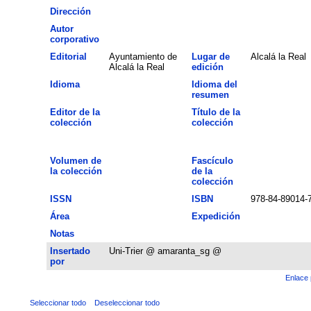
Dirección
Autor
corporativo
Editorial
Ayuntamiento de
Lugar de
Alcalá la Real
Alcalá la Real
edición
Idioma
Idioma del
resumen
Editor de la
Título de la
colección
colección
Volumen de
Fascículo
la colección
de la
colección
ISSN
ISBN
978-84-89014-
Área
Expedición
Notas
Insertado
Uni-Trier @ amaranta_sg @
por
Enlace 
Seleccionar todo
Deseleccionar todo