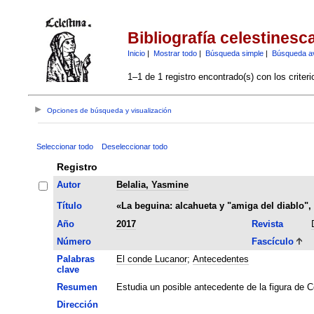
Bibliografía celestinesc
Inicio
|
Mostrar todo
|
Búsqueda simple
|
Búsqueda a
1–1 de 1 registro encontrado(s) con los criter
Opciones de búsqueda y visualización
Seleccionar todo
Deseleccionar todo
Registro
Autor
Belalia, Yasmine
Título
«La beguina: alcahueta y "amiga del diablo",
Año
2017
Revista
Número
Fascículo
Palabras
El conde Lucanor
;
Antecedentes
clave
Resumen
Estudia un posible antecedente de la figura de C
Dirección