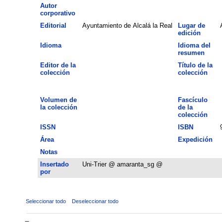
Autor
corporativo
Editorial
Ayuntamiento de Alcalá la Real
Lugar de
edición
Idioma
Idioma del
resumen
Editor de la
Título de la
colección
colección
Volumen de
Fascículo
la colección
de la
colección
ISSN
ISBN
Área
Expedición
Notas
Insertado
Uni-Trier @ amaranta_sg @
por
Seleccionar todo
Deseleccionar todo