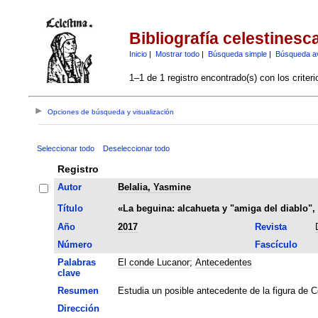
Bibliografía celestinesc
Inicio
|
Mostrar todo
|
Búsqueda simple
|
Búsqueda a
1–1 de 1 registro encontrado(s) con los criter
Opciones de búsqueda y visualización
Seleccionar todo
Deseleccionar todo
Registro
Autor
Belalia, Yasmine
Título
«La beguina: alcahueta y "amiga del diablo",
Año
2017
Revista
Número
Fascículo
Palabras
El conde Lucanor
;
Antecedentes
clave
Resumen
Estudia un posible antecedente de la figura de C
Dirección