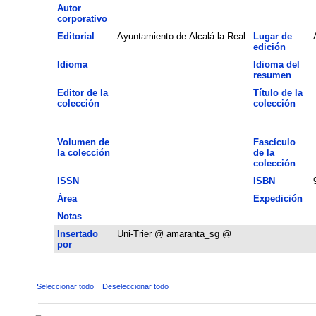
Autor
corporativo
Editorial
Ayuntamiento de Alcalá la Real
Lugar de
edición
Idioma
Idioma del
resumen
Editor de la
Título de la
colección
colección
Volumen de
Fascículo
la colección
de la
colección
ISSN
ISBN
Área
Expedición
Notas
Insertado
Uni-Trier @ amaranta_sg @
por
Seleccionar todo
Deseleccionar todo