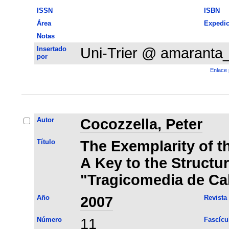
ISSN
ISBN
Área
Expedic
Notas
Insertado
Uni-Trier @ amaranta
por
Enlace 
Autor
Cocozzella, Peter
Título
The Exemplarity of t
A Key to the Structur
"Tragicomedia de Cal
Año
2007
Revista
Número
11
Fascícu