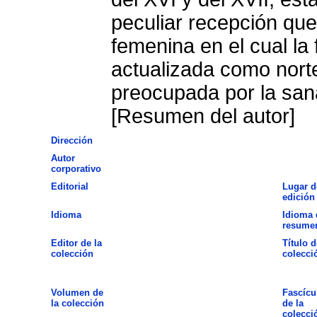
peculiar recepción qu
femenina en el cual la 
actualizada como norte
preocupada por la san
[Resumen del autor]
Dirección
Autor
corporativo
Editorial
Lugar d
edición
Idioma
Idioma 
resume
Editor de la
Título d
colección
colecci
Volumen de
Fascícu
la colección
de la
colecci