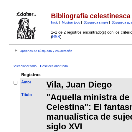
Bibliografía celestinesca
Inicio
|
Mostrar todo
|
Búsqueda simple
|
Búsqueda av
1–2 de 2 registros encontrado(s) con los criter
(
RSS
):
Opciones de búsqueda y visualización
Seleccionar todo
Deseleccionar todo
Registros
Autor
Vila, Juan Diego
Título
"Aquella ministra de
Celestina": El fantas
manualística de suje
siglo XVI