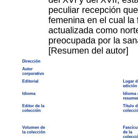
peculiar recepción qu
femenina en el cual la 
actualizada como norte
preocupada por la san
[Resumen del autor]
Dirección
Autor
corporativo
Editorial
Lugar d
edición
Idioma
Idioma 
resume
Editor de la
Título d
colección
colecci
Volumen de
Fascícu
la colección
de la
colecci