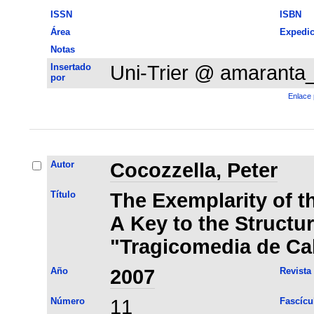
ISSN
ISBN
Área
Expedic
Notas
Insertado
Uni-Trier @ amaranta
por
Enlace 
Autor
Cocozzella, Peter
Título
The Exemplarity of t
A Key to the Structur
"Tragicomedia de Cal
Año
2007
Revista
Número
11
Fascícu