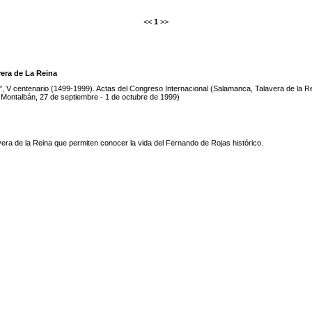
<<
1
>>
era de La Reina
", V centenario (1499-1999). Actas del Congreso Internacional (Salamanca, Talavera de la Re
 Montalbán, 27 de septiembre - 1 de octubre de 1999)
era de la Reina que permiten conocer la vida del Fernando de Rojas histórico.