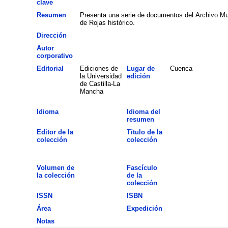
clave
Resumen
Presenta una serie de documentos del Archivo Mun
de Rojas histórico.
Dirección
Autor
corporativo
Editorial
Ediciones de
Lugar de
Cuenca
la Universidad
edición
de Castilla-La
Mancha
Idioma
Idioma del
resumen
Editor de la
Título de la
colección
colección
Volumen de
Fascículo
la colección
de la
colección
ISSN
ISBN
Área
Expedición
Notas