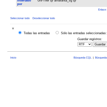
Insertado
Uni-Trier @ amaranta_sg @
por
Enlace 
Seleccionar todo
Deseleccionar todo
Todas las entradas
Sólo las entradas seleccionadas:
Guardar registros:
Guardar
Inicio
Búsqueda CQL
|
Búsqueda