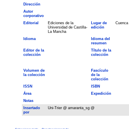
Dirección
Autor
corporativo
Editorial
Ediciones de la
Lugar de
Cuenca
Universidad de Castilla-
edición
La Mancha
Idioma
Idioma del
resumen
Editor de la
Título de la
colección
colección
Volumen de
Fascículo
la colección
de la
colección
ISSN
ISBN
Área
Expedición
Notas
Insertado
Uni-Trier @ amaranta_sg @
por