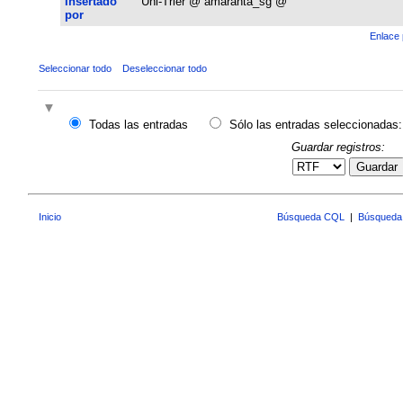
Insertado
Uni-Trier @ amaranta_sg @
por
Enlace 
Seleccionar todo
Deseleccionar todo
Todas las entradas
Sólo las entradas seleccionadas:
Guardar registros:
Guardar
Inicio
Búsqueda CQL
|
Búsqueda