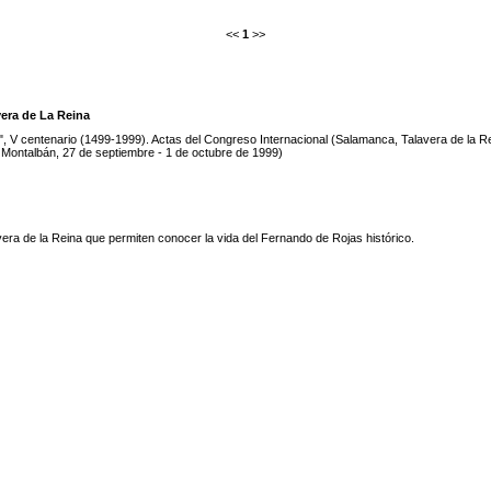
<<
1
>>
era de La Reina
", V centenario (1499-1999). Actas del Congreso Internacional (Salamanca, Talavera de la Re
 Montalbán, 27 de septiembre - 1 de octubre de 1999)
era de la Reina que permiten conocer la vida del Fernando de Rojas histórico.