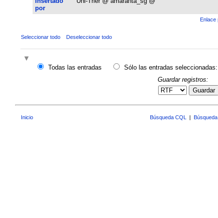
Insertado
Uni-Trier @ amaranta_sg @
por
Enlace 
Seleccionar todo
Deseleccionar todo
Todas las entradas
Sólo las entradas seleccionadas:
Guardar registros:
Guardar
Inicio
Búsqueda CQL
|
Búsqueda