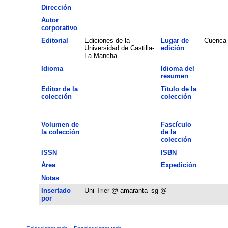
Dirección
Autor
corporativo
Editorial
Ediciones de la
Lugar de
Cuenca
Universidad de Castilla-
edición
La Mancha
Idioma
Idioma del
resumen
Editor de la
Título de la
colección
colección
Volumen de
Fascículo
la colección
de la
colección
ISSN
ISBN
Área
Expedición
Notas
Insertado
Uni-Trier @ amaranta_sg @
por