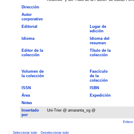
Dirección
Autor
corporativo
Editorial
Lugar de
edición
Idioma
Idioma del
resumen
Editor de la
Título de la
colección
colección
Volumen de
Fascículo
la colección
de la
colección
ISSN
ISBN
Área
Expedición
Notas
Insertado
Uni-Trier @ amaranta_sg @
por
Enlace 
Seleccionar todo
Deseleccionar todo