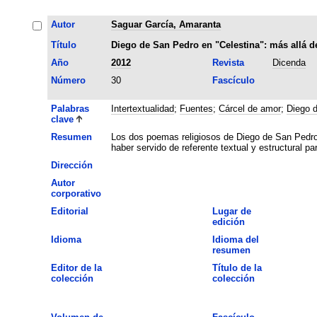
Autor
Saguar García, Amaranta
Título
Diego de San Pedro en "Celestina": más allá d
Año
2012
Revista
Dicenda
Número
30
Fascículo
Palabras
Intertextualidad
;
Fuentes
;
Cárcel de amor
;
Diego 
clave
Resumen
Los dos poemas religiosos de Diego de San Pedro 
haber servido de referente textual y estructural pa
Dirección
Autor
corporativo
Editorial
Lugar de
edición
Idioma
Idioma del
resumen
Editor de la
Título de la
colección
colección