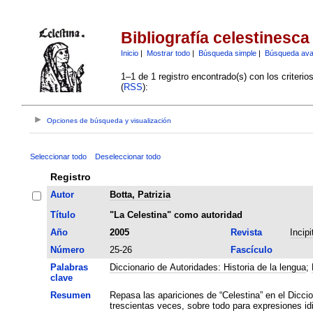
Bibliografía celestinesca
Inicio
|
Mostrar todo
|
Búsqueda simple
|
Búsqueda av
1–1 de 1 registro encontrado(s) con los criteri
(
RSS
):
Opciones de búsqueda y visualización
Seleccionar todo
Deseleccionar todo
Registro
Autor
Botta, Patrizia
Título
"La Celestina" como autoridad
Año
2005
Revista
Incipi
Número
25-26
Fascículo
Palabras
Diccionario de Autoridades: Historia de la lengua
;
clave
Resumen
Repasa las apariciones de “Celestina” en el Dicc
trescientas veces, sobre todo para expresiones id