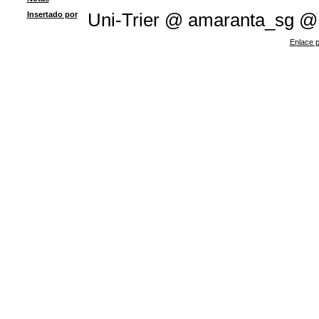
Insertado por
Uni-Trier @ amaranta_sg @
Enlace p