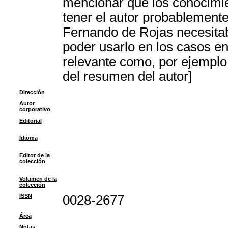
mencionar que los conocimi
tener el autor probablemen
Fernando de Rojas necesitaba
poder usarlo en los casos en 
relevante como, por ejemplo,
del resumen del autor]
Dirección
Autor
corporativo
Editorial
Idioma
Editor de la
colección
Volumen de la
colección
ISSN
0028-2677
Área
Notas