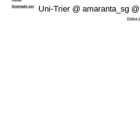
Insertado por
Uni-Trier @ amaranta_sg @
Enlace p