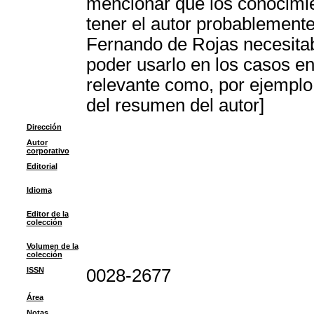
mencionar que los conocimi
tener el autor probablemen
Fernando de Rojas necesitaba
poder usarlo en los casos en 
relevante como, por ejemplo,
del resumen del autor]
Dirección
Autor
corporativo
Editorial
Idioma
Editor de la
colección
Volumen de la
colección
ISSN
0028-2677
Área
Notas