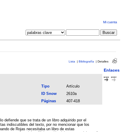
Mi cuenta
Lista
|
Bibliografía
|
Detalles
Enlaces
Tipo
Artículo
ID Snow
2610a
Páginas
407-418
 defiende que se trata de un libro adquirido por el
as indiscutibles del texto, por no mencionar que los