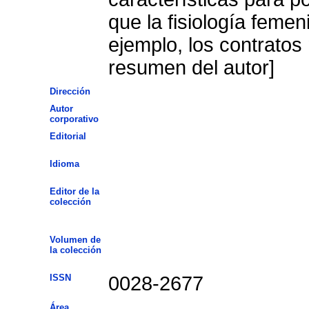
que la fisiología feme
ejemplo, los contratos
resumen del autor]
Dirección
Autor
corporativo
Editorial
Idioma
Editor de la
colección
Volumen de
la colección
ISSN
0028-2677
Área