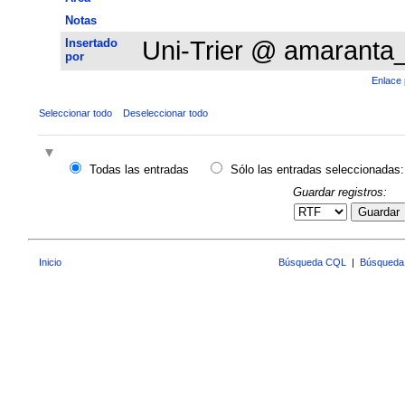
Notas
Insertado
Uni-Trier @ amaranta
por
Enlace 
Seleccionar todo
Deseleccionar todo
Todas las entradas
Sólo las entradas seleccionadas:
Guardar registros:
Guardar
Inicio
Búsqueda CQL
|
Búsqueda