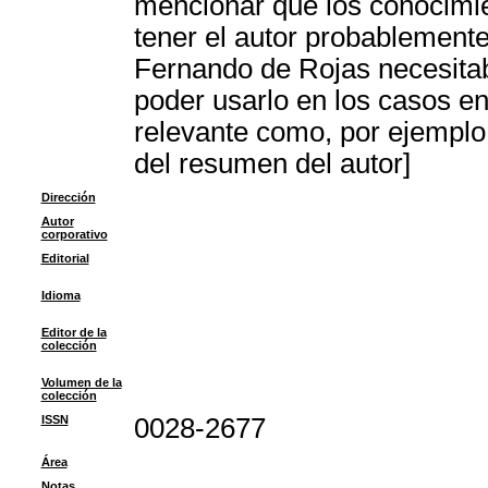
mencionar que los conocimi
tener el autor probablemen
Fernando de Rojas necesitaba
poder usarlo en los casos en 
relevante como, por ejemplo,
del resumen del autor]
Dirección
Autor
corporativo
Editorial
Idioma
Editor de la
colección
Volumen de la
colección
ISSN
0028-2677
Área
Notas