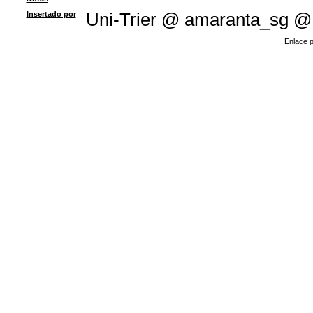
Insertado por
Uni-Trier @ amaranta_sg @
Enlace p