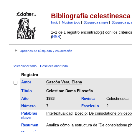
Bibliografía celestinesca
Inicio
|
Mostrar todo
|
Búsqueda simple
|
Búsqueda av
1–1 de 1 registro encontrado(s) con los criteri
(
RSS
):
Opciones de búsqueda y visualización
Seleccionar todo
Deseleccionar todo
Registro
Autor
Gascón Vera, Elena
Título
Celestina: Dama Filosofia
Año
1983
Revista
Celestinesca
Número
7
Fascículo
2
Palabras
Intertextualidad
;
Boecio
;
De consolatione philosop
clave
Resumen
Analiza cómo la estructura de “De consolatione ph