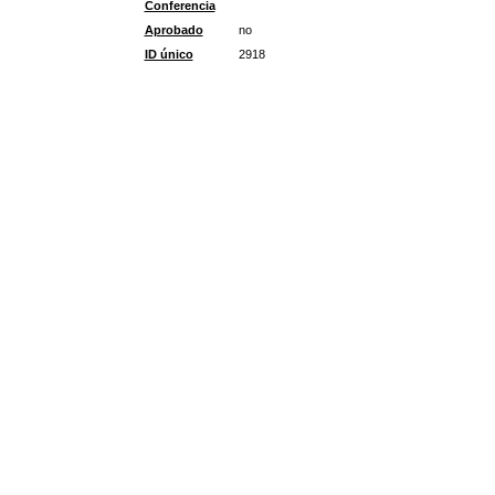
Conferencia
Aprobado
no
ID único
2918