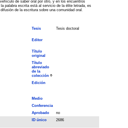
e saber oral por otro, y en los encuentros
alabra escrita está al servicio de la élite letrada, es
Tesis
Tesis doctoral
Editor
Título
original
Título
abreviado
de la
colección
Edición
Medio
Conferencia
Aprobado
no
ID único
2686