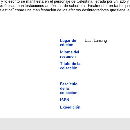
o escrito se manifiesta en el personaje de Celestina, letrada por un lado y vehículo d
nicas manifestaciones armónicas de saber oral. Finalmente, en tanto que la p
Lugar de
East Lansing
edición
Idioma del
resumen
Título de la
colección
Fascículo
de la
colección
ISBN
Expedición