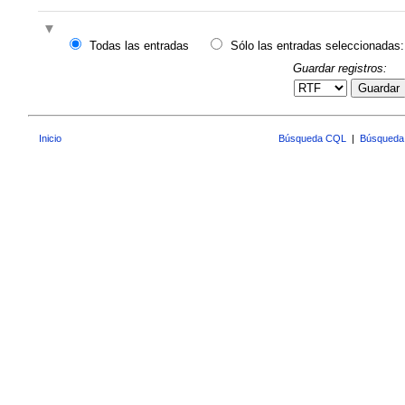
Todas las entradas
Sólo las entradas seleccionadas:
Guardar registros:
Guardar
Inicio
Búsqueda CQL
|
Búsqueda