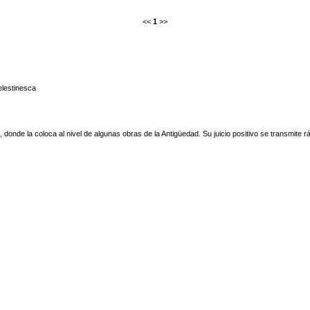
<<
1
>>
lestinesca
 donde la coloca al nivel de algunas obras de la Antigüedad. Su juicio positivo se transmite 