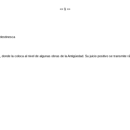
<<
1
>>
lestinesca
 donde la coloca al nivel de algunas obras de la Antigüedad. Su juicio positivo se transmite 