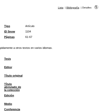
Lista
|
Bibliografía
|
Detalles
Tipo
Artículo
ID Snow
1104
Páginas
61-67
rápidamente a otros textos en varios idiomas.
Tesis
Editor
Título original
Título
abreviado de
la colección
Edición
Medio
Conferencia