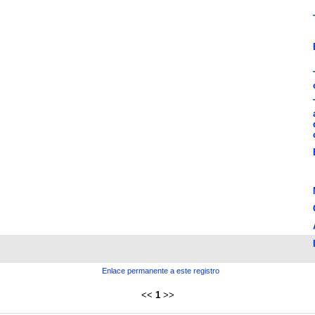
Enlace permanente a este registro
<<
1
>>